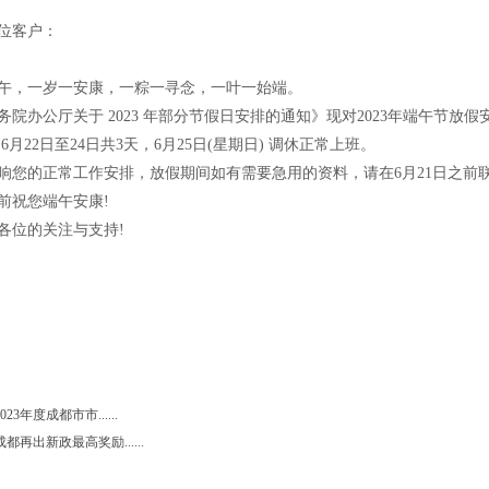
位客户：
午，一岁一安康，一粽一寻念，一叶一始端。
务院办公厅关于 2023 年部分节假日安排的通知》现对2023年端午节放假
6月22日至24日共3天，6月25日(星期日) 调休正常上班。
响您的正常工作安排，放假期间如有需要急用的资料，请在6月21日之前
前祝您端午安康!
各位的关注与支持!
2023年度成都市市......
成都再出新政最高奖励......